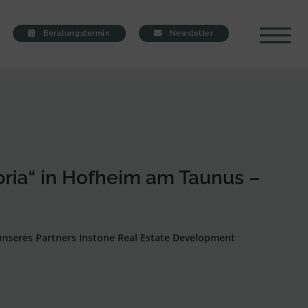
Beratungstermin
Newsletter
ria“ in Hofheim am Taunus –
 unseres Partners Instone Real Estate Development