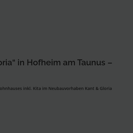
ria“ in Hofheim am Taunus –
ohnhauses inkl. Kita im Neubauvorhaben Kant & Gloria