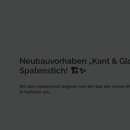
Neubauvorhaben „Kant & Glo
Spatenstich! 🏗️✨
Mit dem Spatenstich beginnt nun der Bau des ersten W
in Hofheim am…