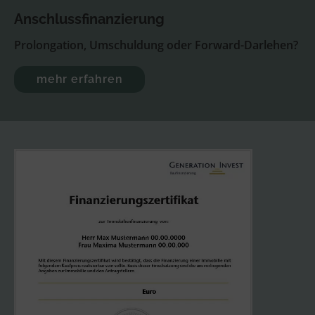
Anschluss­finanzierung
Prolongation, Umschuldung oder Forward-Darlehen?
mehr erfahren