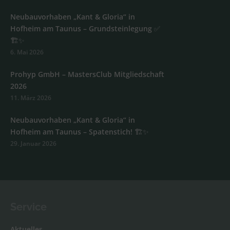
Neubauvorhaben „Kant & Gloria“ in
Hofheim am Taunus – Grundsteinlegung ✅
🏗️✨
6. Mai 2026
Prohyp GmbH – MastersClub Mitgliedschaft
2026
11. März 2026
Neubauvorhaben „Kant & Gloria“ in
Hofheim am Taunus – Spatenstich! 🏗️✨
29. Januar 2026
Service
Aktuelles