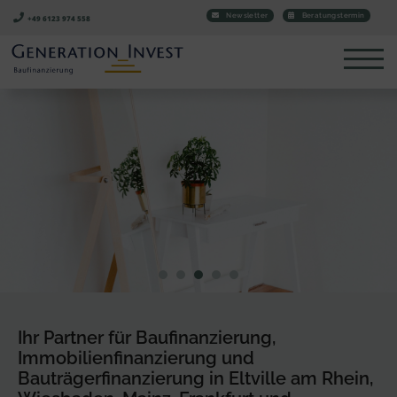
Newsletter
Beratungstermin
+49 6123 974 558
Ihr Partner für Baufinanzierung,
Immobilienfinanzierung und
Bauträgerfinanzierung in Eltville am Rhein,