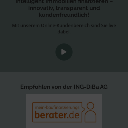
Intelligent Immobilien finanzieren –
innovativ, transparent und
kundenfreundlich!
Mit unserem Online-Kundenbereich sind Sie live
dabei.
Empfohlen von der ING-DiBa AG