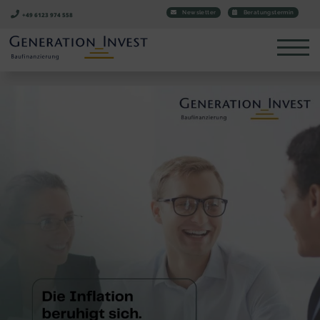
Newsletter
Beratungstermin
+49 6123 974 558