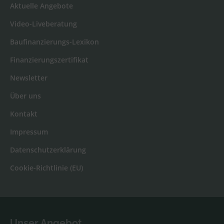
Aktuelle Angebote
Video-Liveberatung
Baufinanzierungs-Lexikon
Finanzierungszertifikat
Newsletter
Über uns
Kontakt
Impressum
Datenschutzerklärung
Cookie-Richtlinie (EU)
Unser Angebot