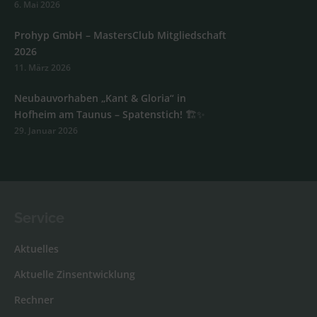
6. Mai 2026
Prohyp GmbH – MastersClub Mitgliedschaft
2026
11. März 2026
Neubauvorhaben „Kant & Gloria“ in
Hofheim am Taunus – Spatenstich! 🏗️✨
29. Januar 2026
Service
Aktuelles
Aktuelle Zinsentwicklung
Rechner