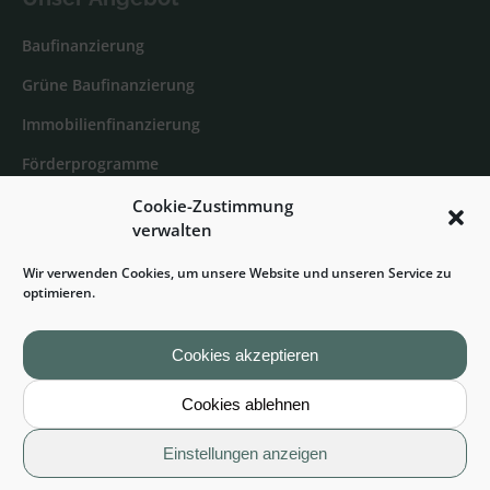
Baufinanzierung
Grüne Baufinanzierung
Immobilienfinanzierung
Förderprogramme
Anschlussfinanzierung
Cookie-Zustimmung
verwalten
Umschuldung
Wir verwenden Cookies, um unsere Website und unseren Service zu
Bausparen
optimieren.
Cookies akzeptieren
Kontakt
Cookies ablehnen
Tel. +49 173 343 72 48
Einstellungen anzeigen
info@generationinvest.de