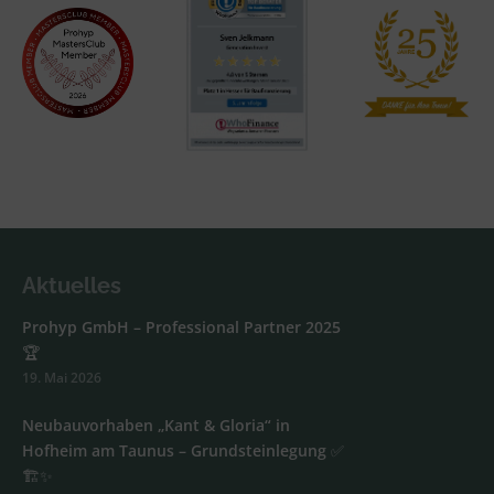
Aktuelles
Prohyp GmbH – Professional Partner 2025
🏆
19. Mai 2026
Neubauvorhaben „Kant & Gloria“ in
Hofheim am Taunus – Grundsteinlegung ✅
🏗️✨