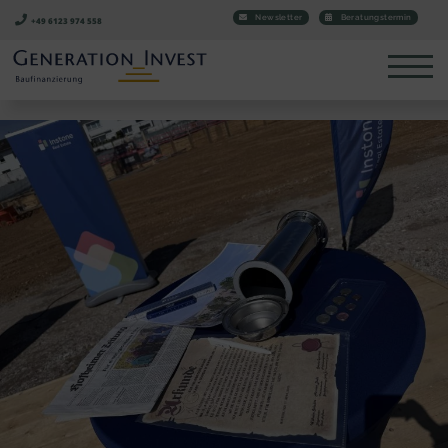
Newsletter
Beratungstermin
+49 6123 974 558