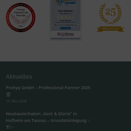
Aktuelles
Prohyp GmbH – Professional Partner 2025
🏆
19. Mai 2026
Neubauvorhaben „Kant & Gloria“ in
Hofheim am Taunus – Grundsteinlegung ✅
🏗️✨