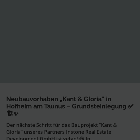
Neubauvorhaben „Kant & Gloria“ in
Hofheim am Taunus – Grundsteinlegung ✅
🏗️✨
Der nächste Schritt für das Bauprojekt “Kant &
Gloria” unseres Partners Instone Real Estate
Development GmbH ist getan! 😎 In…