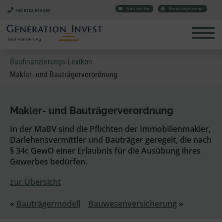
Newsletter
Beratungstermin
+49 6123 974 558
Baufinanzierungs-Lexikon
Makler- und Bauträgerverordnung
Makler- und Bauträgerverordnung
In der MaBV sind die Pflichten der Immobilienmakler,
Darlehensvermittler und Bauträger geregelt, die nach
§ 34c GewO einer Erlaubnis für die Ausübung ihres
Gewerbes bedürfen.
zur Übersicht
«
Bauträgermodell
Bauwesenversicherung
»