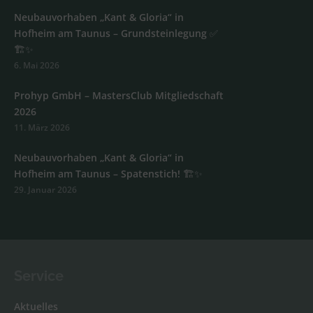
Neubauvorhaben „Kant & Gloria“ in
Hofheim am Taunus – Grundsteinlegung ✅
🏗️✨
6. Mai 2026
Prohyp GmbH – MastersClub Mitgliedschaft
2026
11. März 2026
Neubauvorhaben „Kant & Gloria“ in
Hofheim am Taunus – Spatenstich! 🏗️✨
29. Januar 2026
Service
Aktuelles