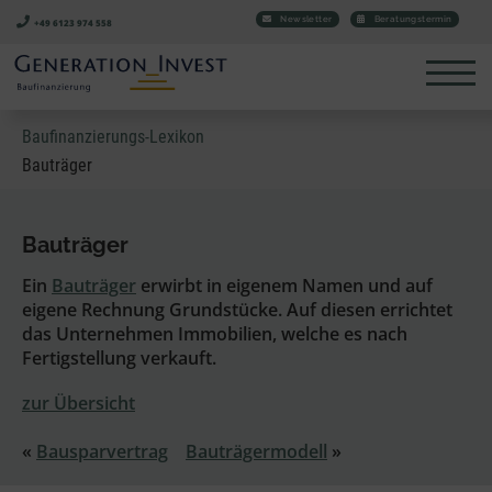
Newsletter
Beratungstermin
+49 6123 974 558
Baufinanzierungs-Lexikon
Bauträger
Bauträger
Ein
Bauträger
erwirbt in eigenem Namen und auf
eigene Rechnung Grundstücke. Auf diesen errichtet
das Unternehmen Immobilien, welche es nach
Fertigstellung verkauft.
zur Übersicht
«
Bausparvertrag
Bauträgermodell
»