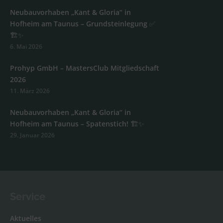
Neubauvorhaben „Kant & Gloria“ in
Hofheim am Taunus – Grundsteinlegung ✅
🏗️✨
6. Mai 2026
Prohyp GmbH – MastersClub Mitgliedschaft
2026
11. März 2026
Neubauvorhaben „Kant & Gloria“ in
Hofheim am Taunus – Spatenstich! 🏗️✨
29. Januar 2026
Service
Aktuelles